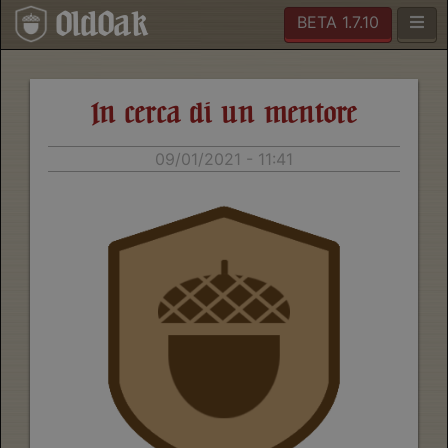
OldOak
BETA 1.7.10
In cerca di un mentore
09/01/2021 - 11:41